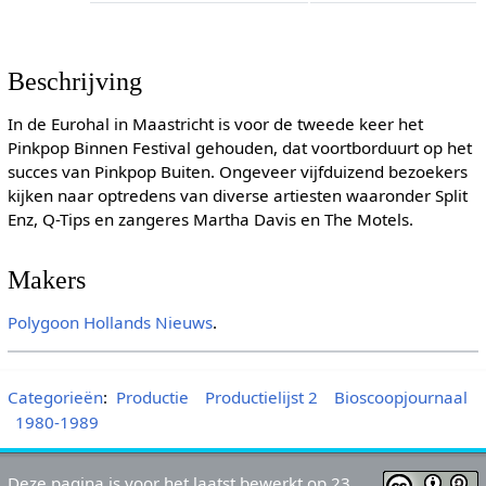
Beschrijving
In de Eurohal in Maastricht is voor de tweede keer het
Pinkpop Binnen Festival gehouden, dat voortborduurt op het
succes van Pinkpop Buiten. Ongeveer vijfduizend bezoekers
kijken naar optredens van diverse artiesten waaronder Split
Enz, Q-Tips en zangeres Martha Davis en The Motels.
Makers
Polygoon
Hollands Nieuws
.
Categorieën
:
Productie
Productielijst 2
Bioscoopjournaal
1980-1989
Deze pagina is voor het laatst bewerkt op 23