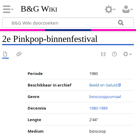
B&G Wiki
2e Pinkpop-binnenfestival
Periode
1980
Beschikbaar in archief
Beeld en Geluid
Genre
bioscoopjournaal
Decennia
1980-1989
Lengte
2'44"
Medium
bioscoop