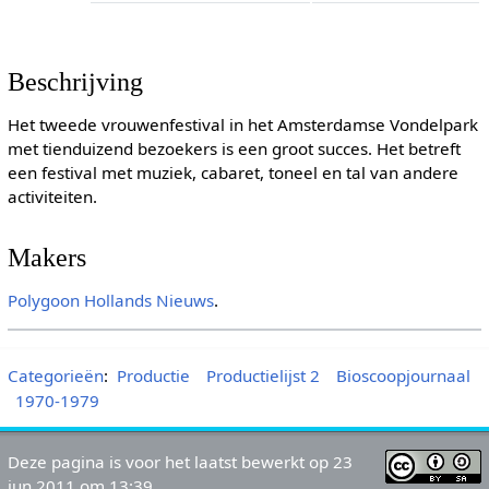
Beschrijving
Het tweede vrouwenfestival in het Amsterdamse Vondelpark
met tienduizend bezoekers is een groot succes. Het betreft
een festival met muziek, cabaret, toneel en tal van andere
activiteiten.
Makers
Polygoon
Hollands Nieuws
.
Categorieën
:
Productie
Productielijst 2
Bioscoopjournaal
1970-1979
Deze pagina is voor het laatst bewerkt op 23
jun 2011 om 13:39.