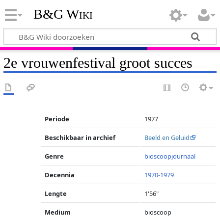
B&G Wiki
2e vrouwenfestival groot succes
Periode
1977
Beschikbaar in archief
Beeld en Geluid
Genre
bioscoopjournaal
Decennia
1970-1979
Lengte
1'56"
Medium
bioscoop