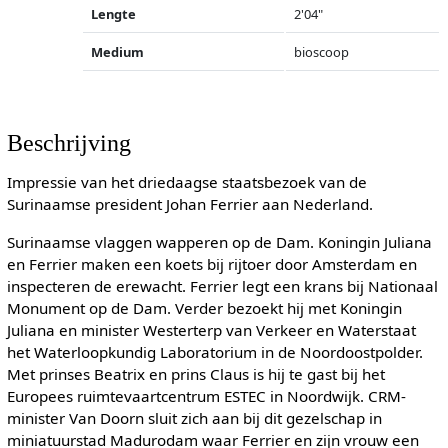
Lengte
2'04"
Medium
bioscoop
Beschrijving
Impressie van het driedaagse staatsbezoek van de
Surinaamse president Johan Ferrier aan Nederland.
Surinaamse vlaggen wapperen op de Dam. Koningin Juliana
en Ferrier maken een koets bij rijtoer door Amsterdam en
inspecteren de erewacht. Ferrier legt een krans bij Nationaal
Monument op de Dam. Verder bezoekt hij met Koningin
Juliana en minister Westerterp van Verkeer en Waterstaat
het Waterloopkundig Laboratorium in de Noordoostpolder.
Met prinses Beatrix en prins Claus is hij te gast bij het
Europees ruimtevaartcentrum ESTEC in Noordwijk. CRM-
minister Van Doorn sluit zich aan bij dit gezelschap in
miniatuurstad Madurodam waar Ferrier en zijn vrouw een