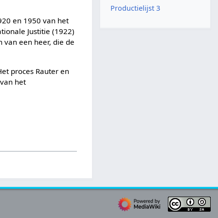
Productielijst 3
1920 en 1950 van het
ionale Justitie (1922)
n van een heer, die de
Het proces Rauter en
 van het