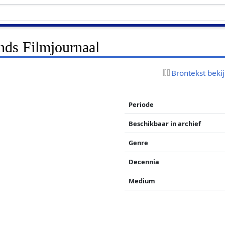
nds Filmjournaal
Brontekst beki
Periode
Beschikbaar in archief
Genre
Decennia
Medium