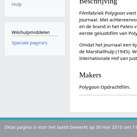
Beschrijving
Hulp
Filmfabriek Polygoon vier
Journaal. Met achtereenvol
en de brand in het Paleis 
Wikihulpmiddelen
eerste geluidsfilm van Po
Speciale pagina's
Omdat het Journaal een tij
de Marshallhulp (1945). W
Internationale Hof van Ju
Makers
Polygoon Opdrachtfilm.
Deze pagina is voor het laatst bewerkt op 30 nov 2010 om 11