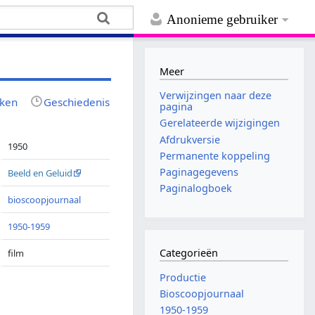
Anonieme gebruiker
Meer
Verwijzingen naar deze
jken
Geschiedenis
pagina
Gerelateerde wijzigingen
Afdrukversie
1950
Permanente koppeling
Paginagegevens
Beeld en Geluid
Paginalogboek
bioscoopjournaal
1950-1959
Categorieën
film
Productie
Bioscoopjournaal
1950-1959