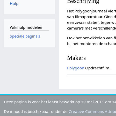
Beschrijving
Hulp
Het Polygoonjournaal viert
van filmapparatuur. Ging 
een zwaar statief, tegenw
Wikihulpmiddelen
camera's met verschillend
Speciale pagina's
Ook het ontwikkelen van f
bij het monteren de schaa
Makers
Polygoon
Opdrachtfilm.
Deze pagina is voor het laatst bewerkt op 19 mei 2011 om 14
De inhoud is beschikbaar onder de
Creative Commons Attribu