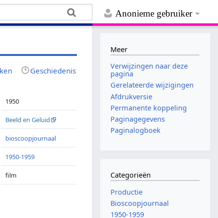
Anonieme gebruiker
Meer
Verwijzingen naar deze
jken
Geschiedenis
pagina
Gerelateerde wijzigingen
Afdrukversie
1950
Permanente koppeling
Paginagegevens
Beeld en Geluid
Paginalogboek
bioscoopjournaal
1950-1959
Categorieën
film
Productie
Bioscoopjournaal
1950-1959