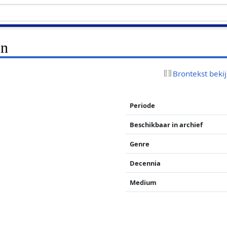
on
Brontekst beki
Periode
Beschikbaar in archief
Genre
Decennia
Medium