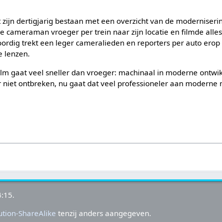
 zijn dertigjarig bestaan met een overzicht van de moderniser
de cameraman vroeger per trein naar zijn locatie en filmde all
oordig trekt een leger cameralieden en reporters per auto erop
e lenzen.
ilm gaat veel sneller dan vroeger: machinaal in moderne ontwi
r niet ontbreken, nu gaat dat veel professioneler aan moderne 
:15.
tion-ShareAlike
tenzij anders aangegeven.