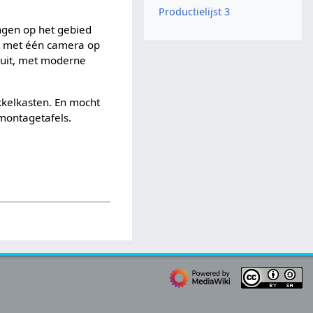
Productielijst 3
ingen op het gebied
es met één camera op
 uit, met moderne
kkelkasten. En mocht
montagetafels.