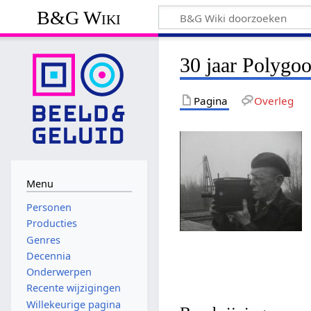
B&G Wiki
30 jaar Polygo
Pagina
Overleg
Menu
Personen
Producties
Genres
Decennia
Onderwerpen
Recente wijzigingen
Willekeurige pagina