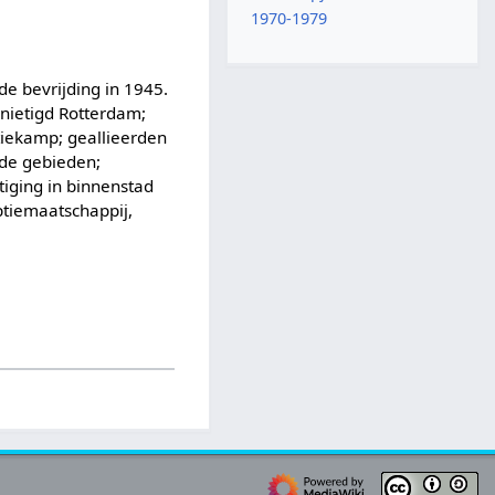
1970-1979
e bevrijding in 1945.
rnietigd Rotterdam;
tiekamp; geallieerden
jde gebieden;
tiging in binnenstad
tiemaatschappij,