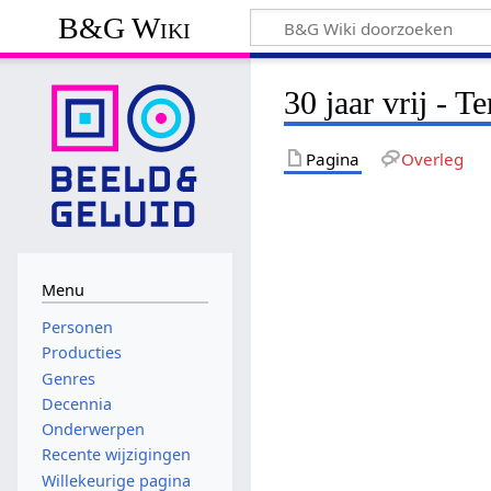
B&G Wiki
30 jaar vrij - T
Pagina
Overleg
Menu
Personen
Producties
Genres
Decennia
Onderwerpen
Recente wijzigingen
Willekeurige pagina