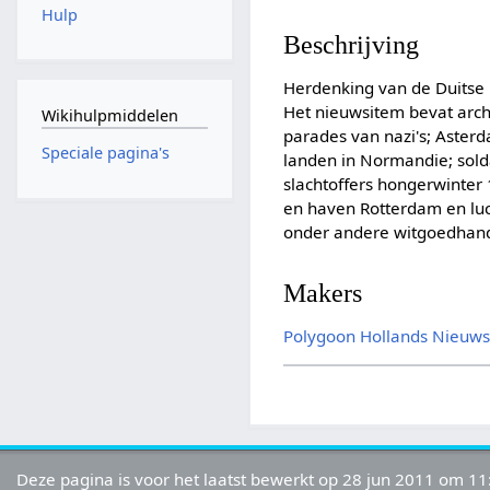
Hulp
Beschrijving
Herdenking van de Duitse 
Het nieuwsitem bevat arch
Wikihulpmiddelen
parades van nazi's; Aster
Speciale pagina's
landen in Normandie; sold
slachtoffers hongerwinter 
en haven Rotterdam en lu
onder andere witgoedhand
Makers
Polygoon
Hollands Nieuw
Deze pagina is voor het laatst bewerkt op 28 jun 2011 om 11