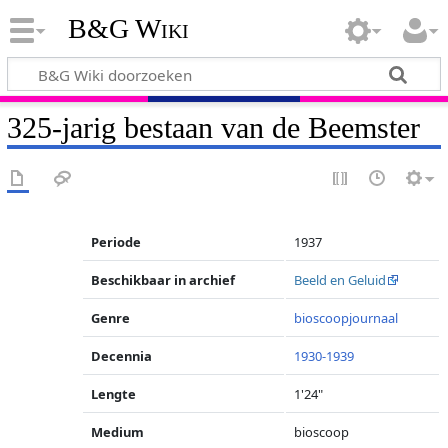
B&G Wiki
325-jarig bestaan van de Beemster
Periode
1937
Beschikbaar in archief
Beeld en Geluid
Genre
bioscoopjournaal
Decennia
1930-1939
Lengte
1'24"
Medium
bioscoop