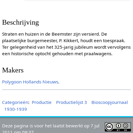
Beschrijving
Straten en huizen in de Beemster zijn versierd. De
plaatselijke burgemeester, P. Kikkert, houdt een toespraak.
Ter gelegenheid van het 325-jarig jubileum wordt vervolgens
een historische optocht gehouden met praalwagens.
Makers
Polygoon
Hollands Nieuws
.
Categorieën
:
Productie
Productielijst 3
Bioscoopjournaal
1930-1939
Deze pagina is voor het laatst bewerkt op 7 jul
2011 om 09:37.