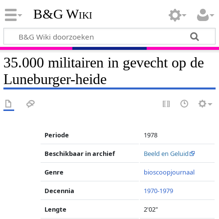
B&G Wiki
35.000 militairen in gevecht op de
Luneburger-heide
Periode
1978
Beschikbaar in archief
Beeld en Geluid
Genre
bioscoopjournaal
Decennia
1970-1979
Lengte
2'02"