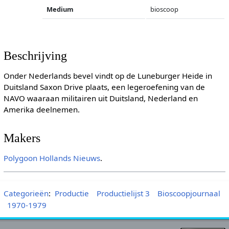
Medium
bioscoop
Beschrijving
Onder Nederlands bevel vindt op de Luneburger Heide in
Duitsland Saxon Drive plaats, een legeroefening van de
NAVO waaraan militairen uit Duitsland, Nederland en
Amerika deelnemen.
Makers
Polygoon
Hollands Nieuws
.
Categorieën
:
Productie
Productielijst 3
Bioscoopjournaal
1970-1979