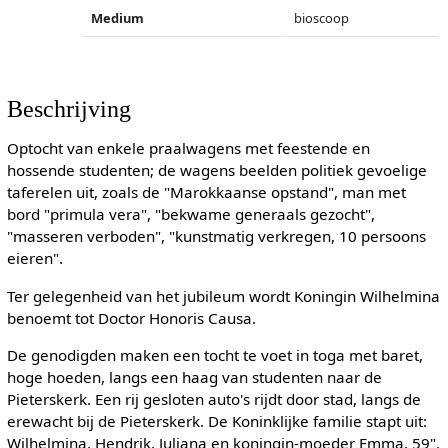
Medium
bioscoop
Beschrijving
Optocht van enkele praalwagens met feestende en
hossende studenten; de wagens beelden politiek gevoelige
taferelen uit, zoals de "Marokkaanse opstand", man met
bord "primula vera", "bekwame generaals gezocht",
"masseren verboden", "kunstmatig verkregen, 10 persoons
eieren".
Ter gelegenheid van het jubileum wordt Koningin Wilhelmina
benoemt tot Doctor Honoris Causa.
De genodigden maken een tocht te voet in toga met baret,
hoge hoeden, langs een haag van studenten naar de
Pieterskerk. Een rij gesloten auto's rijdt door stad, langs de
erewacht bij de Pieterskerk. De Koninklijke familie stapt uit:
Wilhelmina, Hendrik, Juliana en koningin-moeder Emma, 59".