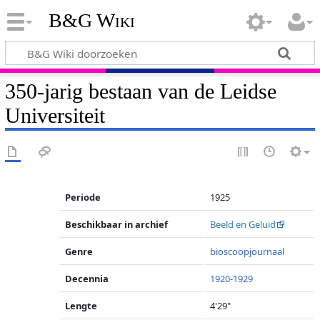
B&G Wiki
350-jarig bestaan van de Leidse
Universiteit
Periode
1925
Beschikbaar in archief
Beeld en Geluid
Genre
bioscoopjournaal
Decennia
1920-1929
Lengte
4'29"