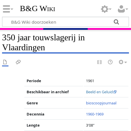
B&G Wiki
350 jaar touwslagerij in
Vlaardingen
Periode
1961
Beschikbaar in archief
Beeld en Geluid
Genre
bioscoopjournaal
Decennia
1960-1969
Lengte
3'08"