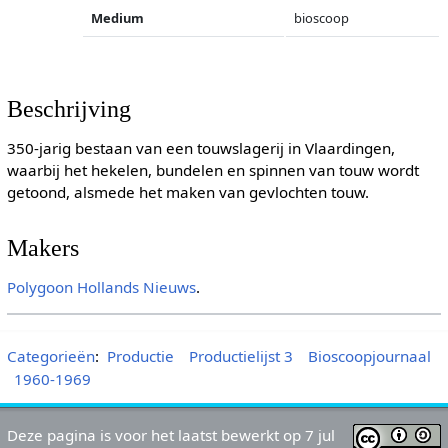
Medium
bioscoop
Beschrijving
350-jarig bestaan van een touwslagerij in Vlaardingen,
waarbij het hekelen, bundelen en spinnen van touw wordt
getoond, alsmede het maken van gevlochten touw.
Makers
Polygoon
Hollands Nieuws
.
Categorieën
:
Productie
Productielijst 3
Bioscoopjournaal
1960-1969
Deze pagina is voor het laatst bewerkt op 7 jul