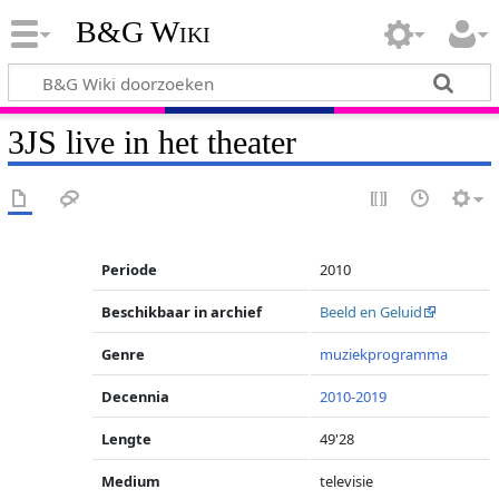
B&G Wiki
3JS live in het theater
Periode
2010
Beschikbaar in archief
Beeld en Geluid
Genre
muziekprogramma
Decennia
2010-2019
Lengte
49'28
Medium
televisie