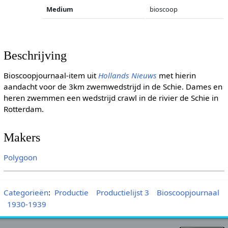
Medium
bioscoop
Beschrijving
Bioscoopjournaal-item uit
Hollands Nieuws
met hierin
aandacht voor de 3km zwemwedstrijd in de Schie. Dames en
heren zwemmen een wedstrijd crawl in de rivier de Schie in
Rotterdam.
Makers
Polygoon
Categorieën
:
Productie
Productielijst 3
Bioscoopjournaal
1930-1939