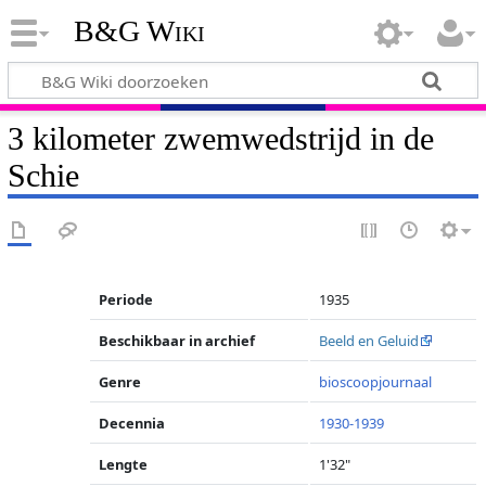
B&G Wiki
3 kilometer zwemwedstrijd in de
Schie
Periode
1935
Beschikbaar in archief
Beeld en Geluid
Genre
bioscoopjournaal
Decennia
1930-1939
Lengte
1'32"