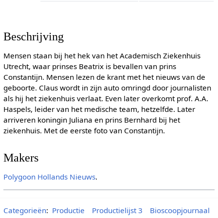
Beschrijving
Mensen staan bij het hek van het Academisch Ziekenhuis
Utrecht, waar prinses Beatrix is bevallen van prins
Constantijn. Mensen lezen de krant met het nieuws van de
geboorte. Claus wordt in zijn auto omringd door journalisten
als hij het ziekenhuis verlaat. Even later overkomt prof. A.A.
Haspels, leider van het medische team, hetzelfde. Later
arriveren koningin Juliana en prins Bernhard bij het
ziekenhuis. Met de eerste foto van Constantijn.
Makers
Polygoon
Hollands Nieuws
.
Categorieën
:
Productie
Productielijst 3
Bioscoopjournaal