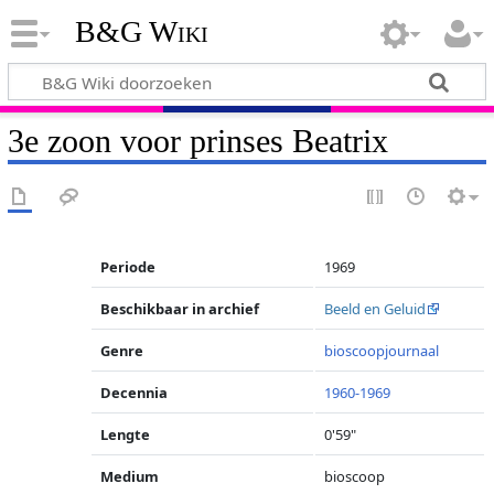
B&G Wiki
3e zoon voor prinses Beatrix
Periode
1969
Beschikbaar in archief
Beeld en Geluid
Genre
bioscoopjournaal
Decennia
1960-1969
Lengte
0'59"
Medium
bioscoop