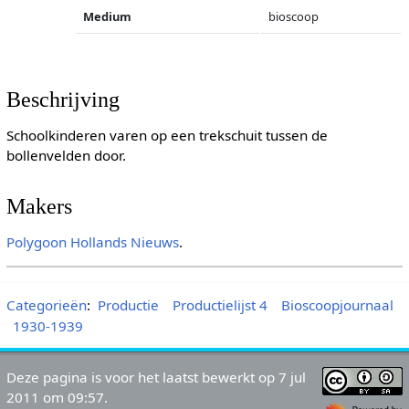
Medium
bioscoop
Beschrijving
Schoolkinderen varen op een trekschuit tussen de
bollenvelden door.
Makers
Polygoon
Hollands Nieuws
.
Categorieën
:
Productie
Productielijst 4
Bioscoopjournaal
1930-1939
Deze pagina is voor het laatst bewerkt op 7 jul
2011 om 09:57.