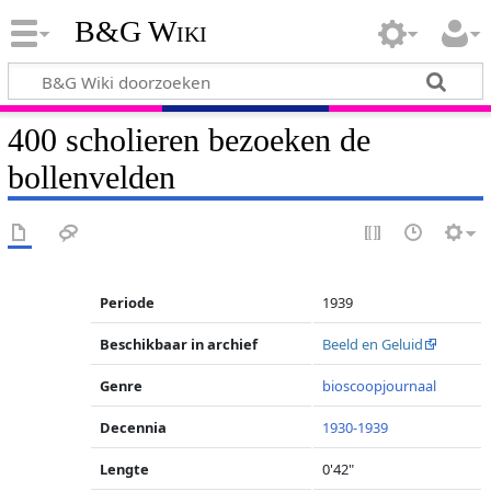
B&G Wiki
400 scholieren bezoeken de
bollenvelden
Periode
1939
Beschikbaar in archief
Beeld en Geluid
Genre
bioscoopjournaal
Decennia
1930-1939
Lengte
0'42"