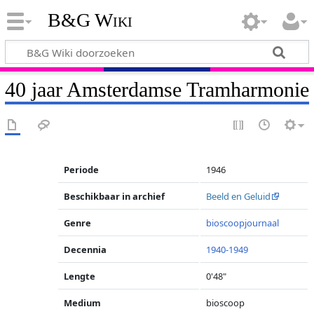
B&G Wiki
40 jaar Amsterdamse Tramharmonie
Periode
1946
Beschikbaar in archief
Beeld en Geluid
Genre
bioscoopjournaal
Decennia
1940-1949
Lengte
0'48"
Medium
bioscoop