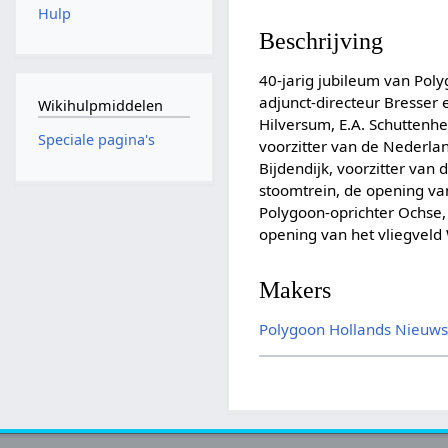
Hulp
Beschrijving
40-jarig jubileum van Pol
adjunct-directeur Bresser
Wikihulpmiddelen
Hilversum, E.A. Schuttenhe
Speciale pagina's
voorzitter van de Nederla
Bijdendijk, voorzitter van
stoomtrein, de opening v
Polygoon-oprichter Ochse
opening van het vliegveld
Makers
Polygoon
Hollands Nieuw