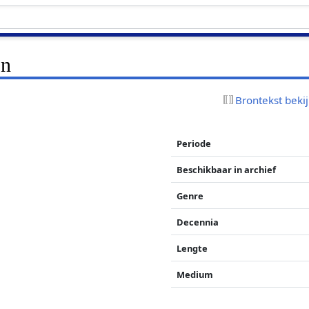
on
Brontekst beki
Periode
Beschikbaar in archief
Genre
Decennia
Lengte
Medium