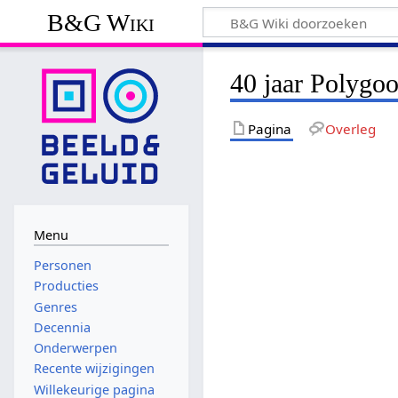
B&G Wiki
40 jaar Polygo
Pagina
Overleg
Menu
Personen
Producties
Genres
Decennia
Onderwerpen
Recente wijzigingen
Willekeurige pagina