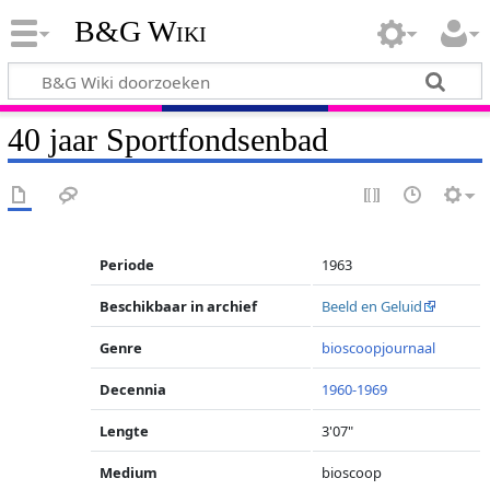
B&G Wiki
40 jaar Sportfondsenbad
Periode
1963
Beschikbaar in archief
Beeld en Geluid
Genre
bioscoopjournaal
Decennia
1960-1969
Lengte
3'07"
Medium
bioscoop