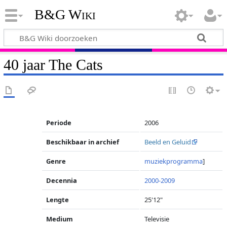
B&G Wiki
40 jaar The Cats
Periode
2006
Beschikbaar in archief
Beeld en Geluid
Genre
muziekprogramma
]
Decennia
2000-2009
Lengte
25'12"
Medium
Televisie