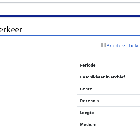
Verkeer
Brontekst beki
Periode
Beschikbaar in archief
Genre
Decennia
Lengte
Medium