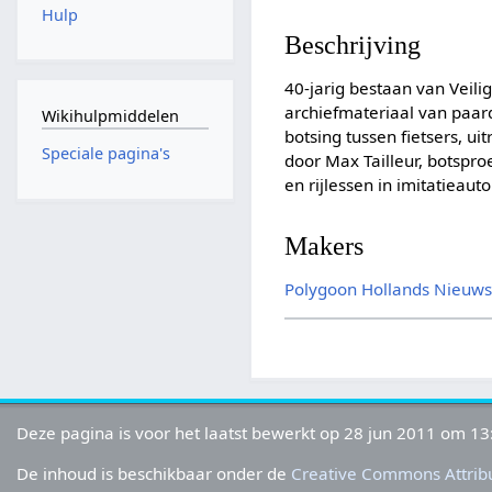
Hulp
Beschrijving
40-jarig bestaan van Veili
archiefmateriaal van paard
Wikihulpmiddelen
botsing tussen fietsers, 
Speciale pagina's
door Max Tailleur, botspro
en rijlessen in imitatieau
Makers
Polygoon
Hollands Nieuw
Deze pagina is voor het laatst bewerkt op 28 jun 2011 om 13
De inhoud is beschikbaar onder de
Creative Commons Attribu