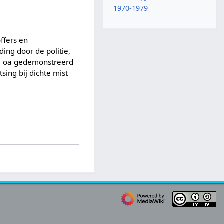
1970-1979
ffers en
ing door de politie,
ad, oa gedemonstreerd
sing bij dichte mist