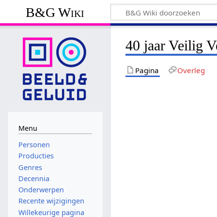
B&G Wiki
40 jaar Veilig 
Pagina
Overleg
Menu
Personen
Producties
Genres
Decennia
Onderwerpen
Recente wijzigingen
Willekeurige pagina