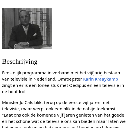
Beschrijving
Feestelijk programma in verband met het vijfjarig bestaan
van televisie in Nederland. Omroepster
Karin Kraaykamp
zingt en er is een toneelstuk met Oedipus en een televisie in
de hoofdrol.
Minister Jo Cals blikt terug op de eerste vijf jaren met
televisie, maar werpt ook een blik in de nabije toekomst:
"Laat ons ook de komende vijf jaren genieten van het goede
en het schone wat de televisie ons kan bieden maar laten we
het vooral ook enige tijd voor ons zelf houden en laten we