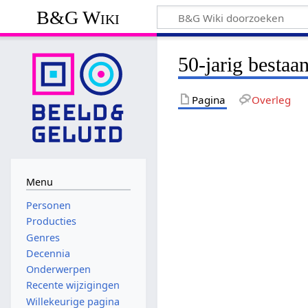
B&G Wiki
50-jarig besta
Pagina
Overleg
Menu
Personen
Producties
Genres
Decennia
Onderwerpen
Recente wijzigingen
Willekeurige pagina