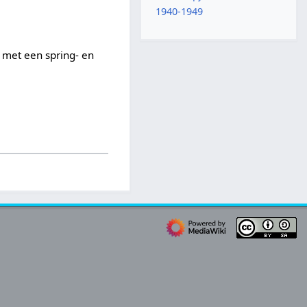
1940-1949
 met een spring- en