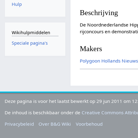
Hulp
Beschrijving
De Noordnederlandse Hippi
rijconcours en demonstrat
Wikihulpmiddelen
Speciale pagina's
Makers
Polygoon
Hollands Nieuw
Deze pagina is voor het laatst bewerkt op 29 jun 2011 om 12
De inhoud is beschikbaar onder de
Creative Commons Attribu
Privacybeleid
Over B&G Wiki
Voorbehoud