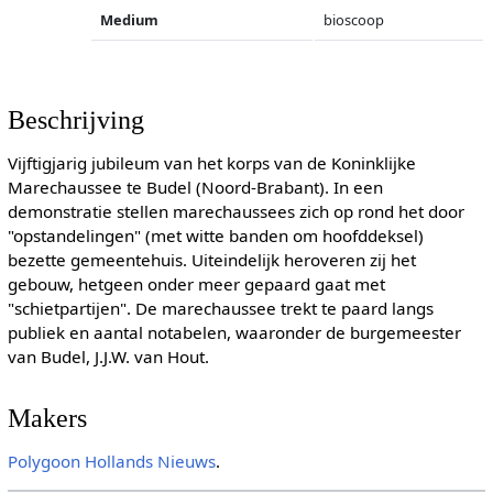
Medium
bioscoop
Beschrijving
Vijftigjarig jubileum van het korps van de Koninklijke
Marechaussee te Budel (Noord-Brabant). In een
demonstratie stellen marechaussees zich op rond het door
"opstandelingen" (met witte banden om hoofddeksel)
bezette gemeentehuis. Uiteindelijk heroveren zij het
gebouw, hetgeen onder meer gepaard gaat met
"schietpartijen". De marechaussee trekt te paard langs
publiek en aantal notabelen, waaronder de burgemeester
van Budel, J.J.W. van Hout.
Makers
Polygoon
Hollands Nieuws
.