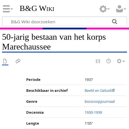
B&G Wiki
50-jarig bestaan van het korps
Marechaussee
Periode
1937
Beschikbaar in archief
Beeld en Geluid
Genre
bioscoopjournaal
Decennia
1930-1939
Lengte
1'05"