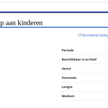
lp aan kinderen
Brontekst beki
Periode
Beschikbaar in archief
Genre
Decennia
Lengte
Medium