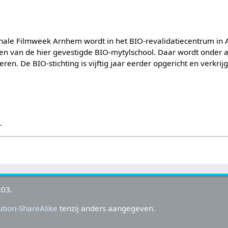
ionale Filmweek Arnhem wordt in het BIO-revalidatiecentrum i
en van de hier gevestigde BIO-mytylschool. Daar wordt onder 
n. De BIO-stichting is vijftig jaar eerder opgericht en verkrijg
s
.
:03.
tion-ShareAlike
tenzij anders aangegeven.