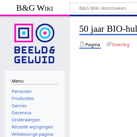
B&G Wiki
50 jaar BIO-hu
Pagina
Overleg
Menu
Personen
Producties
Genres
Decennia
Onderwerpen
Recente wijzigingen
Willekeurige pagina