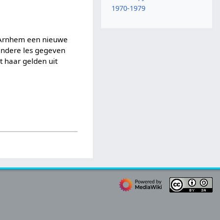
1970-1979
n Arnhem een nieuwe
andere les gegeven
t haar gelden uit