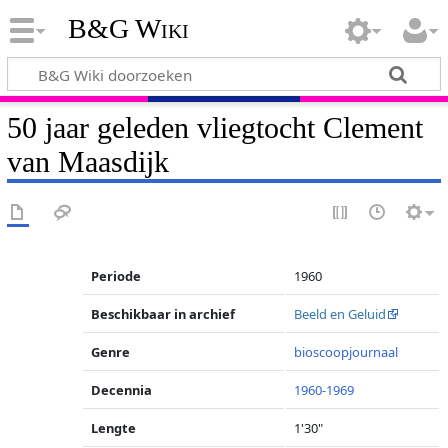
B&G Wiki
50 jaar geleden vliegtocht Clement
van Maasdijk
Periode
1960
Beschikbaar in archief
Beeld en Geluid
Genre
bioscoopjournaal
Decennia
1960-1969
Lengte
1'30"