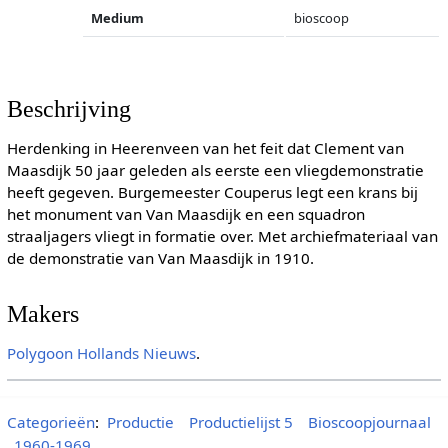
Medium
bioscoop
Beschrijving
Herdenking in Heerenveen van het feit dat Clement van
Maasdijk 50 jaar geleden als eerste een vliegdemonstratie
heeft gegeven. Burgemeester Couperus legt een krans bij
het monument van Van Maasdijk en een squadron
straaljagers vliegt in formatie over. Met archiefmateriaal van
de demonstratie van Van Maasdijk in 1910.
Makers
Polygoon
Hollands Nieuws
.
Categorieën
:
Productie
Productielijst 5
Bioscoopjournaal
1960-1969