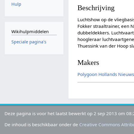
Hulp
Beschrijving
Luchtshow op de vliegbasi
Fokker straaltrainer, een
Wikihulpmiddelen
dubbeldekkers. Luchtvaartp
hoogleraar luchtvaartgene
Speciale pagina's
Thuessink van der Hoop s
Makers
Polygoon
Hollands Nieuw
Deze pagina is voor het laatst bewerkt op 2 sep 2013 om 08:
De inhoud is beschikbaar onder de
Creative Commons Attribu