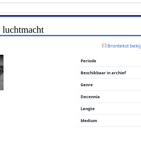
e luchtmacht
Brontekst beki
Periode
Beschikbaar in archief
Genre
Decennia
Lengte
Medium