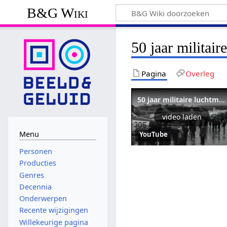
B&G Wiki
50 jaar militair
Pagina
Overleg
50 jaar militaire luchtmacht (1963)
video laden
Menu
YouTube
Personen
Producties
Genres
Decennia
Onderwerpen
Recente wijzigingen
Willekeurige pagina