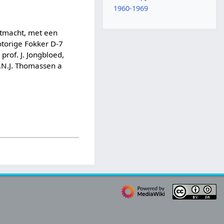
1960-1969
htmacht, met een
otorige Fokker D-7
prof. J. Jongbloed,
.N.J. Thomassen a