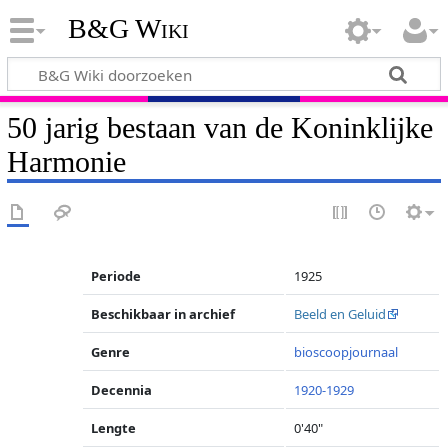
B&G Wiki
50 jarig bestaan van de Koninklijke
Harmonie
Periode
1925
Beschikbaar in archief
Beeld en Geluid
Genre
bioscoopjournaal
Decennia
1920-1929
Lengte
0'40"