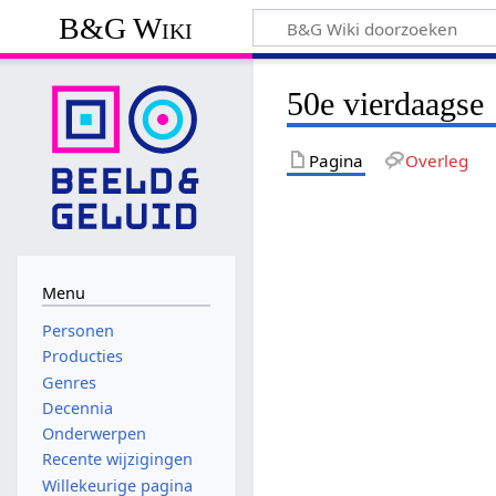
B&G Wiki
50e vierdaagse
Pagina
Overleg
Menu
Personen
Producties
Genres
Decennia
Onderwerpen
Recente wijzigingen
Willekeurige pagina