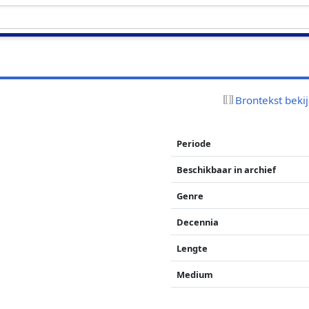
Brontekst beki
Periode
Beschikbaar in archief
Genre
Decennia
Lengte
Medium