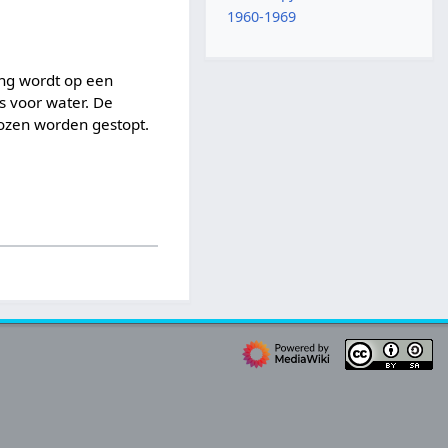
1960-1969
ing wordt op een
s voor water. De
ozen worden gestopt.