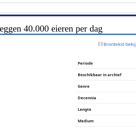
eggen 40.000 eieren per dag
Brontekst beki
Periode
Beschikbaar in archief
Genre
Decennia
Lengte
Medium