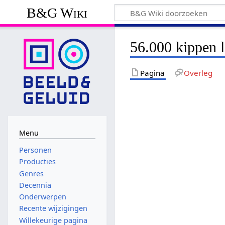
B&G Wiki
56.000 kippen l
Pagina
Overleg
Menu
Personen
Producties
Genres
Decennia
Onderwerpen
Recente wijzigingen
Willekeurige pagina