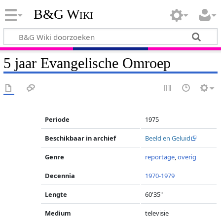
B&G Wiki
5 jaar Evangelische Omroep
Periode
1975
Beschikbaar in archief
Beeld en Geluid
Genre
reportage
,
overig
Decennia
1970-1979
Lengte
60'35"
Medium
televisie