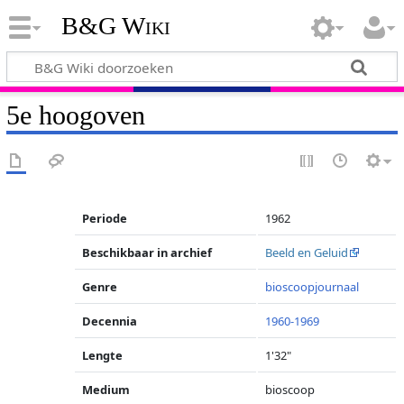
B&G Wiki
5e hoogoven
Periode
1962
Beschikbaar in archief
Beeld en Geluid
Genre
bioscoopjournaal
Decennia
1960-1969
Lengte
1'32"
Medium
bioscoop