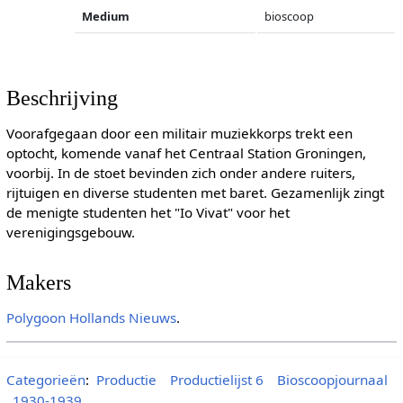
Medium
bioscoop
Beschrijving
Voorafgegaan door een militair muziekkorps trekt een
optocht, komende vanaf het Centraal Station Groningen,
voorbij. In de stoet bevinden zich onder andere ruiters,
rijtuigen en diverse studenten met baret. Gezamenlijk zingt
de menigte studenten het "Io Vivat" voor het
verenigingsgebouw.
Makers
Polygoon
Hollands Nieuws
.
Categorieën
:
Productie
Productielijst 6
Bioscoopjournaal
1930-1939