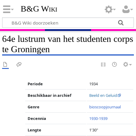
B&G Wiki
64e lustrum van het studenten corps
te Groningen
Periode
1934
Beschikbaar in archief
Beeld en Geluid
Genre
bioscoopjournaal
Decennia
1930-1939
Lengte
1'30"