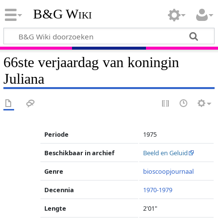
B&G Wiki
66ste verjaardag van koningin
Juliana
Periode
1975
Beschikbaar in archief
Beeld en Geluid
Genre
bioscoopjournaal
Decennia
1970-1979
Lengte
2'01"