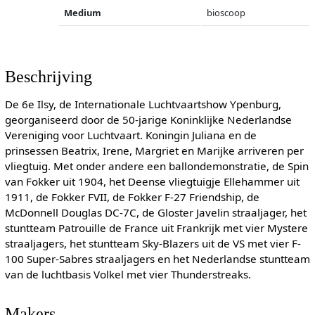
Medium
bioscoop
Beschrijving
De 6e Ilsy, de Internationale Luchtvaartshow Ypenburg,
georganiseerd door de 50-jarige Koninklijke Nederlandse
Vereniging voor Luchtvaart. Koningin Juliana en de
prinsessen Beatrix, Irene, Margriet en Marijke arriveren per
vliegtuig. Met onder andere een ballondemonstratie, de Spin
van Fokker uit 1904, het Deense vliegtuigje Ellehammer uit
1911, de Fokker FVII, de Fokker F-27 Friendship, de
McDonnell Douglas DC-7C, de Gloster Javelin straaljager, het
stuntteam Patrouille de France uit Frankrijk met vier Mystere
straaljagers, het stuntteam Sky-Blazers uit de VS met vier F-
100 Super-Sabres straaljagers en het Nederlandse stuntteam
van de luchtbasis Volkel met vier Thunderstreaks.
Makers