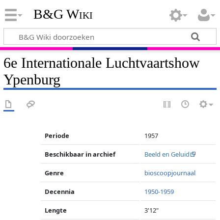
B&G Wiki
6e Internationale Luchtvaartshow
Ypenburg
Periode
1957
Beschikbaar in archief
Beeld en Geluid
Genre
bioscoopjournaal
Decennia
1950-1959
Lengte
3'12"