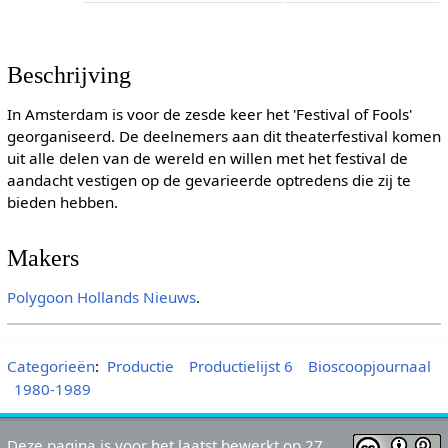
Beschrijving
In Amsterdam is voor de zesde keer het 'Festival of Fools'
georganiseerd. De deelnemers aan dit theaterfestival komen
uit alle delen van de wereld en willen met het festival de
aandacht vestigen op de gevarieerde optredens die zij te
bieden hebben.
Makers
Polygoon
Hollands Nieuws
.
Categorieën
:
Productie
Productielijst 6
Bioscoopjournaal
1980-1989
Deze pagina is voor het laatst bewerkt op 27