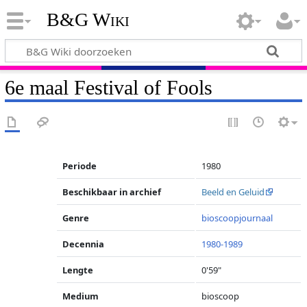
B&G Wiki
6e maal Festival of Fools
Periode
1980
Beschikbaar in archief
Beeld en Geluid
Genre
bioscoopjournaal
Decennia
1980-1989
Lengte
0'59"
Medium
bioscoop