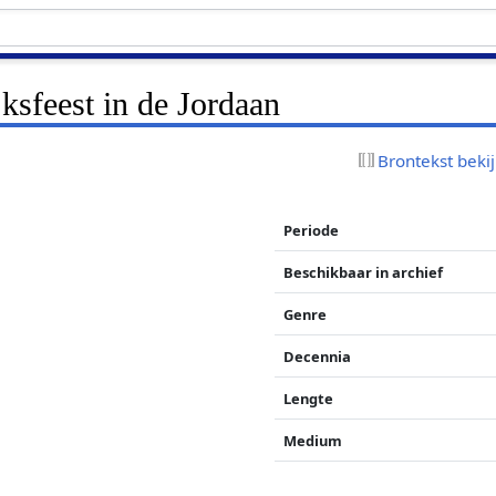
jksfeest in de Jordaan
Brontekst beki
Periode
Beschikbaar in archief
Genre
Decennia
Lengte
Medium