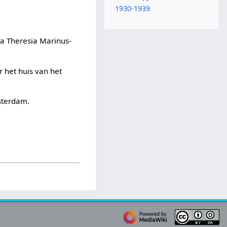
1930-1939
na Theresia Marinus-
r het huis van het
sterdam.