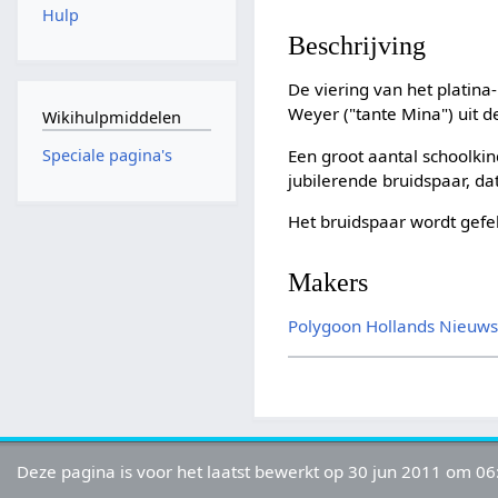
Hulp
Beschrijving
De viering van het platin
Weyer ("tante Mina") uit d
Wikihulpmiddelen
Een groot aantal schoolkin
Speciale pagina's
jubilerende bruidspaar, da
Het bruidspaar wordt gefe
Makers
Polygoon
Hollands Nieuw
Deze pagina is voor het laatst bewerkt op 30 jun 2011 om 06