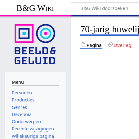
B&G Wiki
70-jarig huweli
Pagina
Overleg
Menu
Personen
Producties
Genres
Decennia
Onderwerpen
Recente wijzigingen
Willekeurige pagina