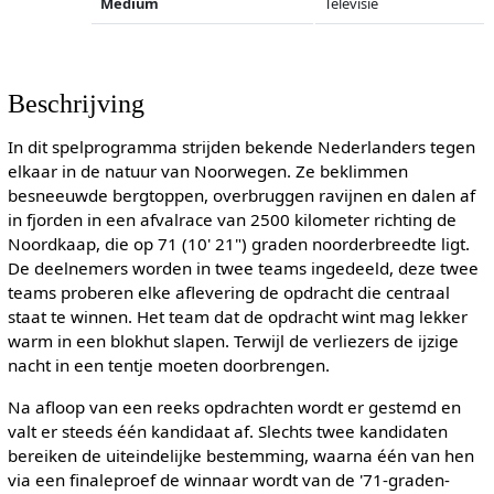
Medium
Televisie
Beschrijving
In dit spelprogramma strijden bekende Nederlanders tegen
elkaar in de natuur van Noorwegen. Ze beklimmen
besneeuwde bergtoppen, overbruggen ravijnen en dalen af
in fjorden in een afvalrace van 2500 kilometer richting de
Noordkaap, die op 71 (10' 21") graden noorderbreedte ligt.
De deelnemers worden in twee teams ingedeeld, deze twee
teams proberen elke aflevering de opdracht die centraal
staat te winnen. Het team dat de opdracht wint mag lekker
warm in een blokhut slapen. Terwijl de verliezers de ijzige
nacht in een tentje moeten doorbrengen.
Na afloop van een reeks opdrachten wordt er gestemd en
valt er steeds één kandidaat af. Slechts twee kandidaten
bereiken de uiteindelijke bestemming, waarna één van hen
via een finaleproef de winnaar wordt van de '71-graden-