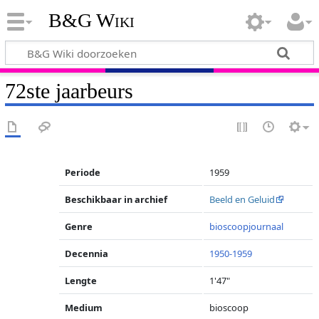
B&G Wiki
72ste jaarbeurs
Periode
1959
Beschikbaar in archief
Beeld en Geluid
Genre
bioscoopjournaal
Decennia
1950-1959
Lengte
1'47"
Medium
bioscoop