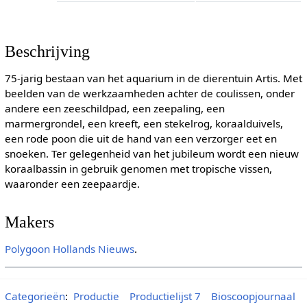
Beschrijving
75-jarig bestaan van het aquarium in de dierentuin Artis. Met
beelden van de werkzaamheden achter de coulissen, onder
andere een zeeschildpad, een zeepaling, een
marmergrondel, een kreeft, een stekelrog, koraalduivels,
een rode poon die uit de hand van een verzorger eet en
snoeken. Ter gelegenheid van het jubileum wordt een nieuw
koraalbassin in gebruik genomen met tropische vissen,
waaronder een zeepaardje.
Makers
Polygoon
Hollands Nieuws
.
Categorieën
:
Productie
Productielijst 7
Bioscoopjournaal