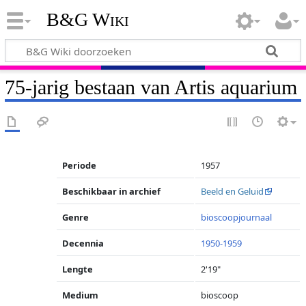
B&G Wiki
75-jarig bestaan van Artis aquarium
Periode
1957
Beschikbaar in archief
Beeld en Geluid
Genre
bioscoopjournaal
Decennia
1950-1959
Lengte
2'19"
Medium
bioscoop