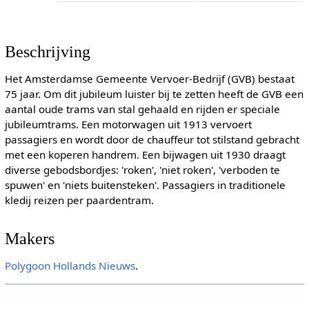
Beschrijving
Het Amsterdamse Gemeente Vervoer-Bedrijf (GVB) bestaat
75 jaar. Om dit jubileum luister bij te zetten heeft de GVB een
aantal oude trams van stal gehaald en rijden er speciale
jubileumtrams. Een motorwagen uit 1913 vervoert
passagiers en wordt door de chauffeur tot stilstand gebracht
met een koperen handrem. Een bijwagen uit 1930 draagt
diverse gebodsbordjes: 'roken', 'niet roken', 'verboden te
spuwen' en 'niets buitensteken'. Passagiers in traditionele
kledij reizen per paardentram.
Makers
Polygoon
Hollands Nieuws
.