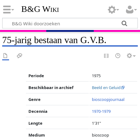
B&G Wiki
75-jarig bestaan van G.V.B.
Periode
1975
Beschikbaar in archief
Beeld en Geluid
Genre
bioscoopjournaal
Decennia
1970-1979
Lengte
1'31"
Medium
bioscoop