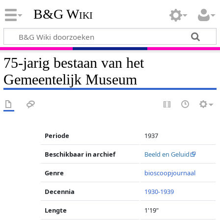
B&G Wiki
75-jarig bestaan van het
Gemeentelijk Museum
Periode
1937
Beschikbaar in archief
Beeld en Geluid
Genre
bioscoopjournaal
Decennia
1930-1939
Lengte
1'19"