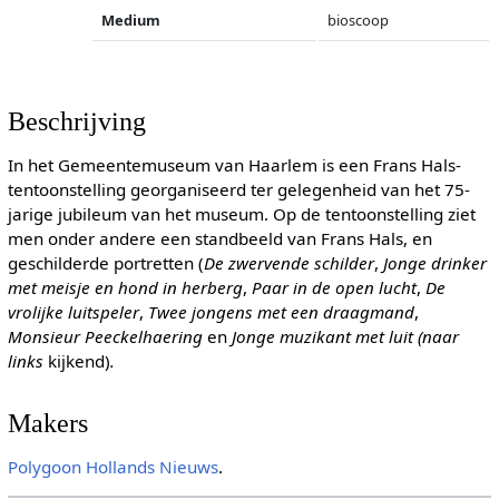
Medium
bioscoop
Beschrijving
In het Gemeentemuseum van Haarlem is een Frans Hals-
tentoonstelling georganiseerd ter gelegenheid van het 75-
jarige jubileum van het museum. Op de tentoonstelling ziet
men onder andere een standbeeld van Frans Hals, en
geschilderde portretten (
De zwervende schilder
,
Jonge drinker
met meisje en hond in herberg
,
Paar in de open lucht
,
De
vrolijke luitspeler
,
Twee jongens met een draagmand
,
Monsieur Peeckelhaering
en
Jonge muzikant met luit (naar
links
kijkend)
.
Makers
Polygoon
Hollands Nieuws
.