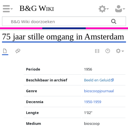
B&G Wiki
75 jaar stille omgang in Amsterdam
Periode
1956
Beschikbaar in archief
Beeld en Geluid
Genre
bioscoopjournaal
Decennia
1950-1959
Lengte
1'02"
Medium
bioscoop