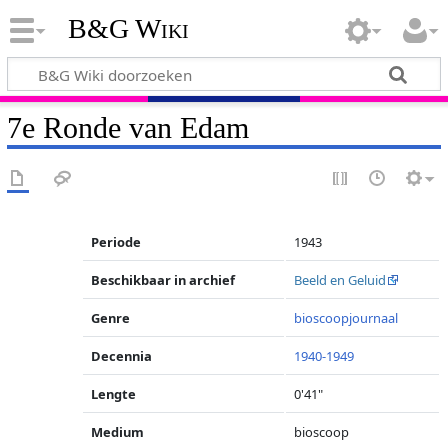
B&G Wiki
7e Ronde van Edam
Periode
1943
Beschikbaar in archief
Beeld en Geluid
Genre
bioscoopjournaal
Decennia
1940-1949
Lengte
0'41"
Medium
bioscoop