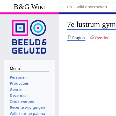
B&G Wiki
7e lustrum gymn
Pagina
Overleg
Menu
Personen
Producties
Genres
Decennia
Onderwerpen
Recente wijzigingen
Willekeurige pagina