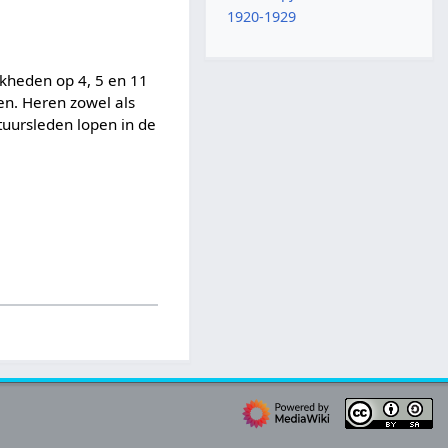
1920-1929
jkheden op 4, 5 en 11
n. Heren zowel als
uursleden lopen in de