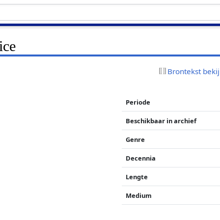
ice
Brontekst beki
Periode
Beschikbaar in archief
Genre
Decennia
Lengte
Medium