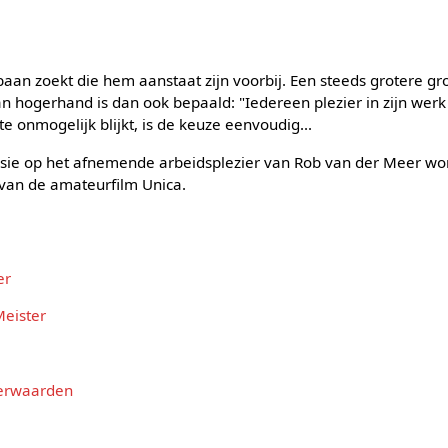
aan zoekt die hem aanstaat zijn voorbij. Een steeds grotere gr
an hogerhand is dan ook bepaald: "Iedereen plezier in zijn werk
e onmogelijk blijkt, is de keuze eenvoudig...
isie op het afnemende arbeidsplezier van Rob van der Meer wo
l van de amateurfilm Unica.
er
Meister
Herwaarden