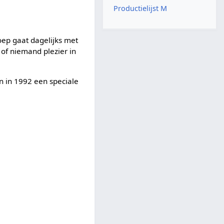
Productielijst M
oep gaat dagelijks met
 of niemand plezier in
n in 1992 een speciale