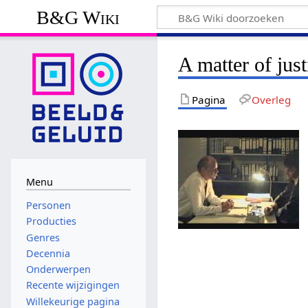
B&G Wiki
A matter of just
Pagina
Overleg
Menu
Personen
Producties
Genres
Decennia
Onderwerpen
Recente wijzigingen
Willekeurige pagina