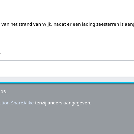
van het strand van Wijk, nadat er een lading zeesterren is aa
s
.
:05.
tion-ShareAlike
tenzij anders aangegeven.