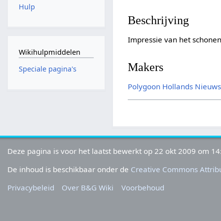
Hulp
Beschrijving
Impressie van het schonen 
Wikihulpmiddelen
Makers
Speciale pagina's
Polygoon
Hollands Nieuw
Deze pagina is voor het laatst bewerkt op 22 okt 2009 om 14
De inhoud is beschikbaar onder de
Creative Commons Attribu
Privacybeleid
Over B&G Wiki
Voorbehoud