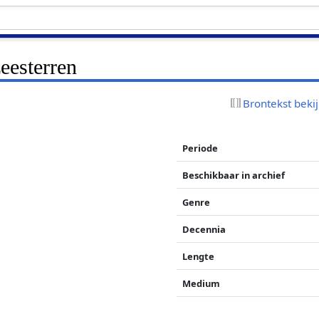
eesterren
Brontekst beki
Periode
Beschikbaar in archief
Genre
Decennia
Lengte
Medium