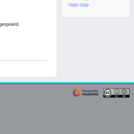
1920-1929
ngespoeld.