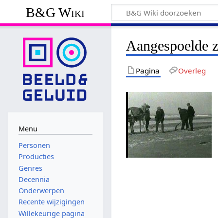
B&G Wiki
Aangespoelde z
Pagina
Overleg
Menu
Personen
Producties
Genres
Decennia
Onderwerpen
Recente wijzigingen
Willekeurige pagina