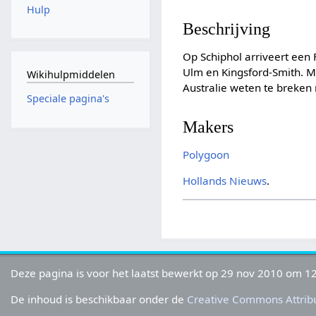
Hulp
Beschrijving
Op Schiphol arriveert een 
Ulm en Kingsford-Smith. Me
Wikihulpmiddelen
Australie weten te breken
Speciale pagina's
Makers
Polygoon
Hollands Nieuws
.
Deze pagina is voor het laatst bewerkt op 29 nov 2010 om 12
De inhoud is beschikbaar onder de
Creative Commons Attribu