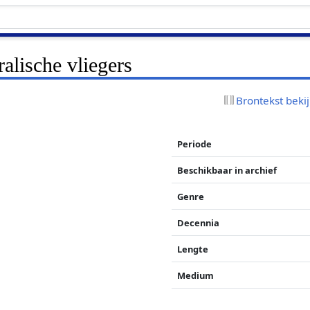
alische vliegers
Brontekst beki
Periode
Beschikbaar in archief
Genre
Decennia
Lengte
Medium