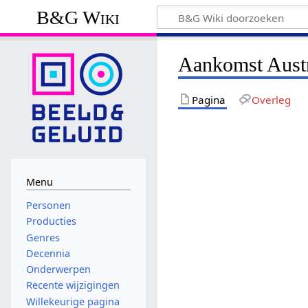
B&G Wiki
Aankomst Austr
Pagina
Overleg
Menu
Personen
Producties
Genres
Decennia
Onderwerpen
Recente wijzigingen
Willekeurige pagina