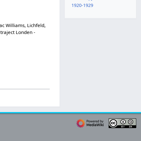
1920-1929
c Williams, Lichfeld,
 traject Londen -