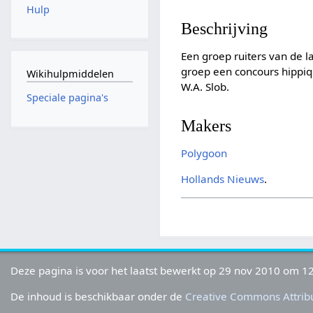
Hulp
Beschrijving
Een groep ruiters van de l
groep een concours hippiq
Wikihulpmiddelen
W.A. Slob.
Speciale pagina's
Makers
Polygoon
Hollands Nieuws
.
Deze pagina is voor het laatst bewerkt op 29 nov 2010 om 12
De inhoud is beschikbaar onder de
Creative Commons Attribu