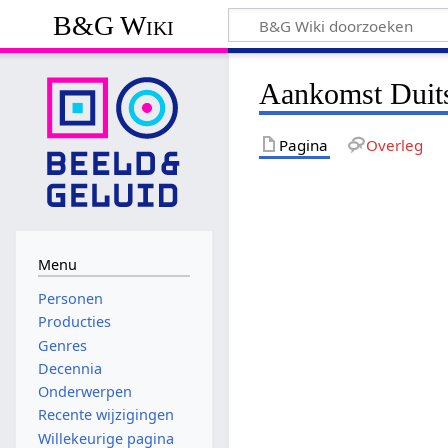
B&G Wiki
Aankomst Duits
Pagina
Overleg
Menu
Personen
Producties
Genres
Decennia
Onderwerpen
Recente wijzigingen
Willekeurige pagina