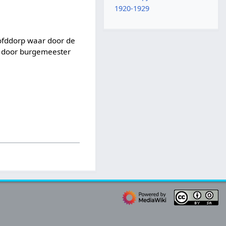
1920-1929
Hoofddorp waar door de
t door burgemeester