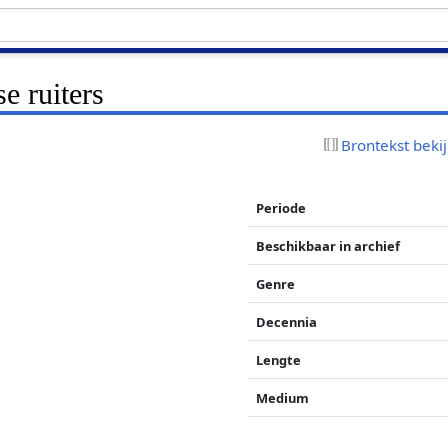
e ruiters
Brontekst beki
Periode
Beschikbaar in archief
Genre
Decennia
Lengte
Medium