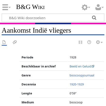
B&G Wiki
Aankomst Indië vliegers
Periode
1928
Beschikbaar in archief
Beeld en Geluid
Genre
bioscoopjournaal
Decennia
1920-1929
Lengte
0'59"
Medium
bioscoop