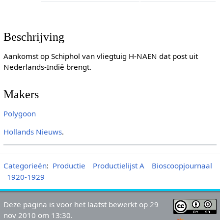
Beschrijving
Aankomst op Schiphol van vliegtuig H-NAEN dat post uit
Nederlands-Indië brengt.
Makers
Polygoon
Hollands Nieuws
.
Categorieën
:
Productie
Productielijst A
Bioscoopjournaal
1920-1929
Deze pagina is voor het laatst bewerkt op 29
nov 2010 om 13:30.