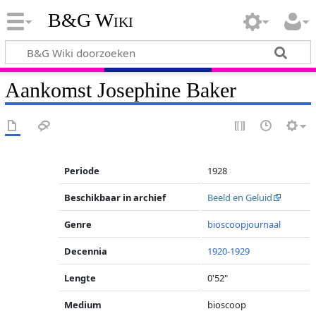
B&G Wiki
Aankomst Josephine Baker
Periode
1928
Beschikbaar in archief
Beeld en Geluid
Genre
bioscoopjournaal
Decennia
1920-1929
Lengte
0'52"
Medium
bioscoop