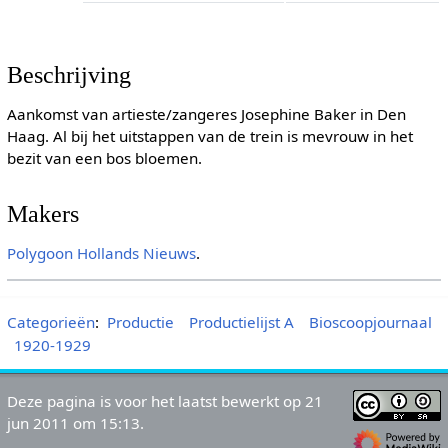
Beschrijving
Aankomst van artieste/zangeres Josephine Baker in Den
Haag. Al bij het uitstappen van de trein is mevrouw in het
bezit van een bos bloemen.
Makers
Polygoon
Hollands Nieuws
.
Categorieën
:
Productie
Productielijst A
Bioscoopjournaal
1920-1929
Deze pagina is voor het laatst bewerkt op 21
jun 2011 om 15:13.