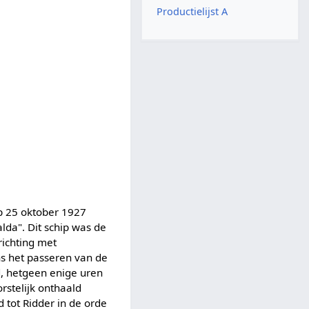
Productielijst A
op 25 oktober 1927
da". Dit schip was de
richting met
ns het passeren van de
d, hetgeen enige uren
rstelijk onthaald
 tot Ridder in de orde