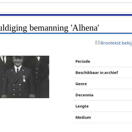
ldiging bemanning 'Alhena'
Brontekst beki
Periode
Beschikbaar in archief
Genre
Decennia
Lengte
Medium