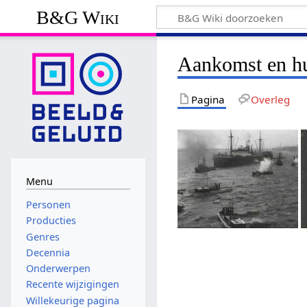
B&G Wiki
Aankomst en hu
Pagina
Overleg
Menu
Personen
Producties
Genres
Decennia
Onderwerpen
Recente wijzigingen
Willekeurige pagina